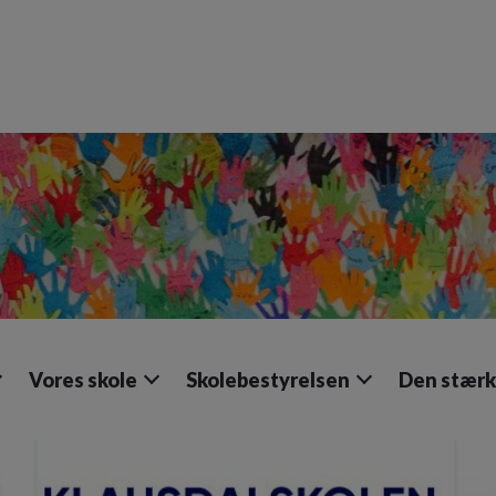
Vores skole
Skolebestyrelsen
Den stærk